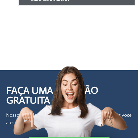
FAÇA UMA COTAÇÃO
GRATUITA
Nosso time de especialistas está ao dispor para ajudar você
a escolher a melhor solução!