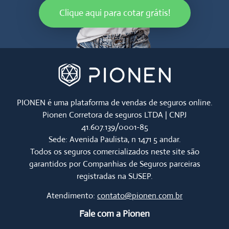
Clique aqui para cotar grátis!
PIONEN é uma plataforma de vendas de seguros online.
Pionen Corretora de seguros LTDA | CNPJ
41.607.139/0001-85
Sede: Avenida Paulista, n 1471 5 andar.
Todos os seguros comercializados neste site são
garantidos por Companhias de Seguros parceiras
registradas na SUSEP.
Atendimento:
contato@pionen.com.br
Fale com a Pionen