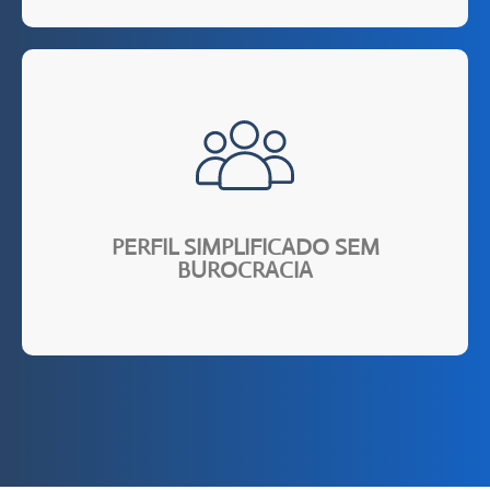
seu seguro.
responder. Isso proporciona agilidade na contratação do
Perfil simplificado, sem questionários intermináveis para
PERFIL SIMPLIFICADO SEM
BUROCRACIA