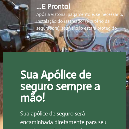
...E Pronto!
Após a vistoria, pagamento e, se necessário,
instalação do rastreador (a critério da
seguradora), seu veículo estará protegido
Sua Apólice de
seguro sempre a
mão!
Sua apólice de seguro será
encaminhada diretamente para seu