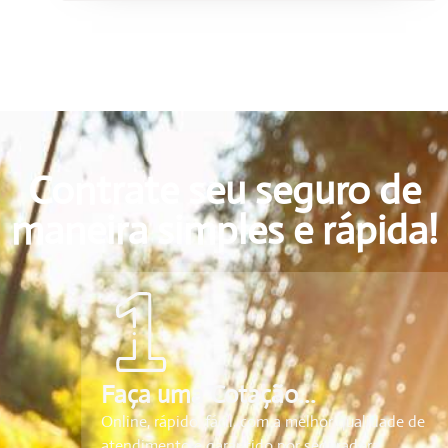
Contrate seu seguro de
maneira simples e rápida!
Faça uma Cotação...
Online, rápido, fácil, com a melhor qualidade de
atendimento e garantido por seguradora