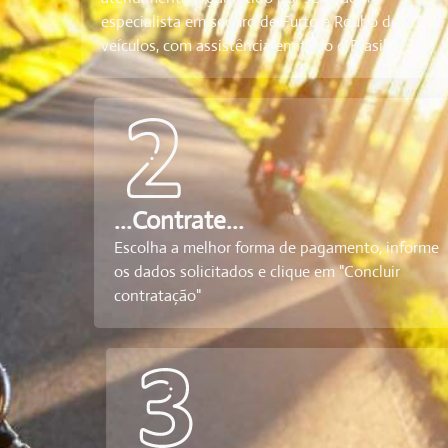
especialista em seguro de Furto e Roubo de
veículos, com assistência em todo o Brasil
...Contrate...
Escolha a melhor forma de pagamento, informe
os dados solicitados e clique em "Concluir
contratação"