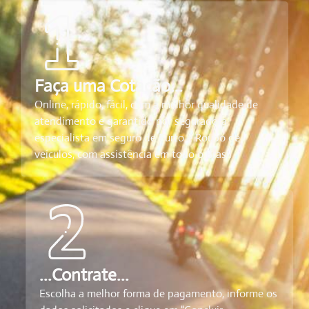
Faça uma Cotação...
Online, rápido, fácil, com a melhor qualidade de
atendimento e garantido por seguradora
especialista em seguro de Furto e Roubo de
veículos, com assistência em todo o Brasil
...Contrate...
Escolha a melhor forma de pagamento, informe os