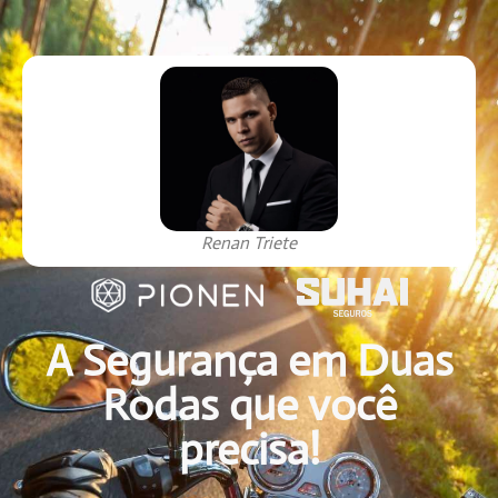
Renan Triete
A Segurança em Duas
Rodas que você
precisa!