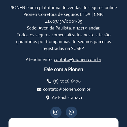
PIONEN é uma plataforma de vendas de seguros online.
Pionen Corretora de seguros LTDA | CNPJ
41.607.139/0001-85
Sede: Avenida Paulista, n 1471 5 andar.
Todos os seguros comercializados neste site são
garantidos por Companhias de Seguros parceiras
registradas na SUSEP.
Atendimento:
contato@pionen.com.br
Fale com a Pionen
(11) 5026-6506
contato@pionen.com.br
Av Paulista 1471