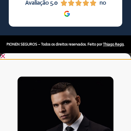
Avaliação 5.0
no





PIONEN SEGUROS – Todos os direitos reservados. Feito por
Thiago Regis
.