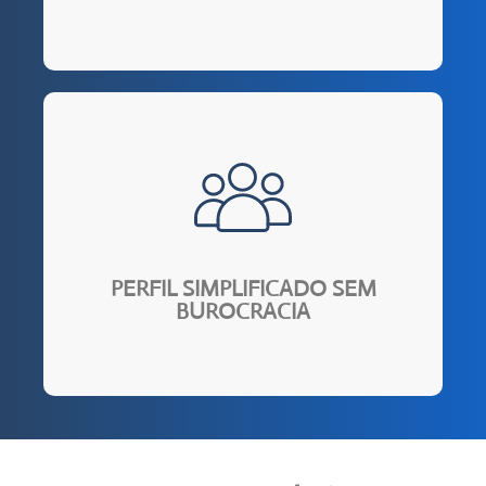
agilidade na contratação do seu seguro.
intermináveis para responder. Isso proporciona
Perfil simplificado, sem questionários
PERFIL SIMPLIFICADO SEM
BUROCRACIA