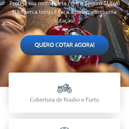
Proteja sua motocicleta com o Seguro SUHAI
Não perca tempo! Faça agora mesmo uma
cotação!
QUERO COTAR AGORA!
Cobertura de Roubo e Furto