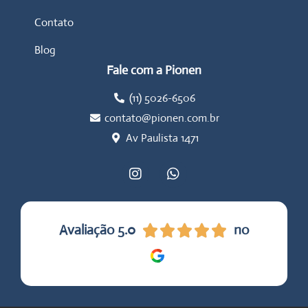
Contato
Blog
Fale com a Pionen
(11) 5026-6506
contato@pionen.com.br
Av Paulista 1471
Avaliação 5.0
no




