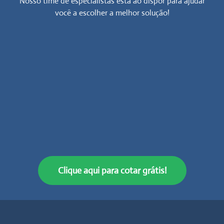
Nosso time de especialistas está ao dispor para ajudar
você a escolher a melhor solução!
Clique aqui para cotar grátis!