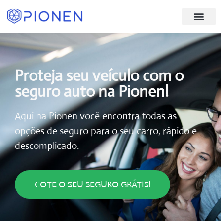
Proteja seu veículo com o
seguro auto na Pionen!
Aqui na Pionen você encontra todas as
opções de seguro para o seu carro, rápido e
descomplicado.
COTE O SEU SEGURO GRÁTIS!