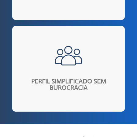
agilidade na contratação do seu seguro.
intermináveis para responder. Isso proporciona
Perfil simplificado, sem questionários
PERFIL SIMPLIFICADO SEM
BUROCRACIA