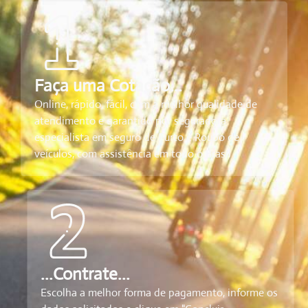
Faça uma Cotação...
Online, rápido, fácil, com a melhor qualidade de
atendimento e garantido por seguradora
especialista em seguro de Furto e Roubo de
veículos, com assistência em todo o Brasil
...Contrate...
Escolha a melhor forma de pagamento, informe os