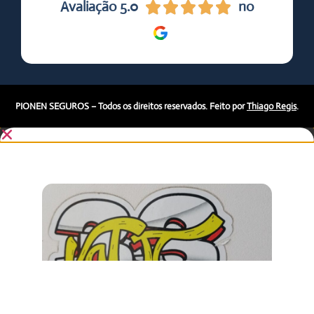
Avaliação 5.0
no





PIONEN SEGUROS – Todos os direitos reservados. Feito por
Thiago Regis
.