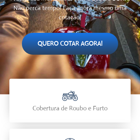
Não perca tempo! Faça agora mesmo uma
cotação!
QUERO COTAR AGORA!
Cobertura de Roubo e Furto