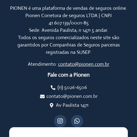
PIONEN é uma plataforma de vendas de seguros online.
Pionen Corretora de seguros LTDA | CNPJ
41.607.139/0001-85
Sede: Avenida Paulista, n 1471 5 andar.
Todos os seguros comercializados neste site são
garantidos por Companhias de Seguros parceiras
registradas na SUSEP.
Atendimento:
contato@pionen.com.br
Fale com a Pionen
(11) 5026-6506
contato@pionen.com.br
Av Paulista 1471