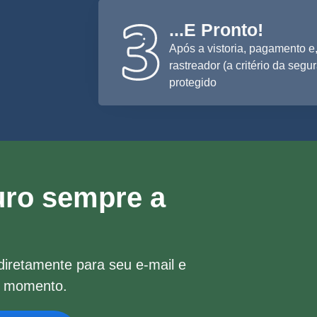
...E Pronto!
Após a vistoria, pagamento e,
rastreador (a critério da segu
protegido
uro sempre a
iretamente para seu e-mail e
er momento.