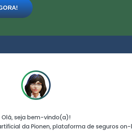
GORA!