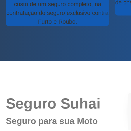
de ch
custo de um seguro completo, na
contratação do seguro exclusivo contra
Furto e Roubo.
Seguro Suhai
Seguro para sua Moto