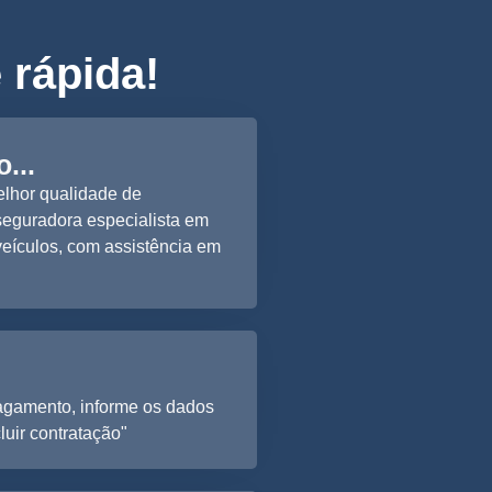
 rápida!
...
melhor qualidade de
seguradora especialista em
eículos, com assistência em
agamento, informe os dados
luir contratação"