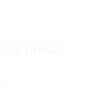
Duas Rodas
ão!